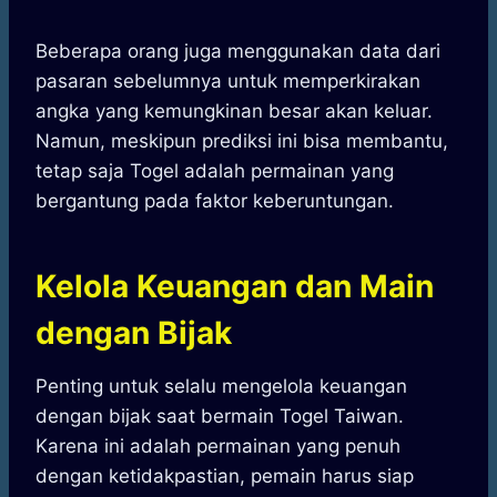
Beberapa orang juga menggunakan data dari
pasaran sebelumnya untuk memperkirakan
angka yang kemungkinan besar akan keluar.
Namun, meskipun prediksi ini bisa membantu,
tetap saja Togel adalah permainan yang
bergantung pada faktor keberuntungan.
Kelola Keuangan dan Main
dengan Bijak
Penting untuk selalu mengelola keuangan
dengan bijak saat bermain Togel Taiwan.
Karena ini adalah permainan yang penuh
dengan ketidakpastian, pemain harus siap