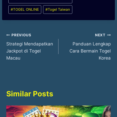
#
TOGEL ONLINE
#
Togel Taiwan
Post
PREVIOUS
NEXT
Strategi Mendapatkan
Panduan Lengkap
navigation
Jackpot di Togel
Cara Bermain Togel
Macau
Korea
Similar Posts