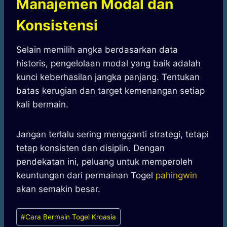
Manajemen Modal dan
Konsistensi
Selain memilih angka berdasarkan data
historis, pengelolaan modal yang baik adalah
kunci keberhasilan jangka panjang. Tentukan
batas kerugian dan target kemenangan setiap
kali bermain.
Jangan terlalu sering mengganti strategi, tetapi
tetap konsisten dan disiplin. Dengan
pendekatan ini, peluang untuk memperoleh
keuntungan dari permainan Togel
pahingwin
akan semakin besar.
Post
#
Cara Bermain Togel Kroasia
Tags: