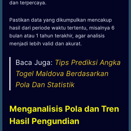
dan terpercaya.
Pastikan data yang dikumpulkan mencakup
hasil dari periode waktu tertentu, misalnya 6
bulan atau 1 tahun terakhir, agar analisis
menjadi lebih valid dan akurat.
Baca Juga:
Tips Prediksi Angka
Togel Maldova Berdasarkan
Pola Dan Statistik
Menganalisis Pola dan Tren
Hasil Pengundian