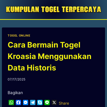
Skip
to
content
TOGEL ONLINE
Cara Bermain Togel
Kroasia Menggunakan
Data Historis
By
07/17/2025
adminjc603
Bagikan
W
F
M
T
S
L
X
Share