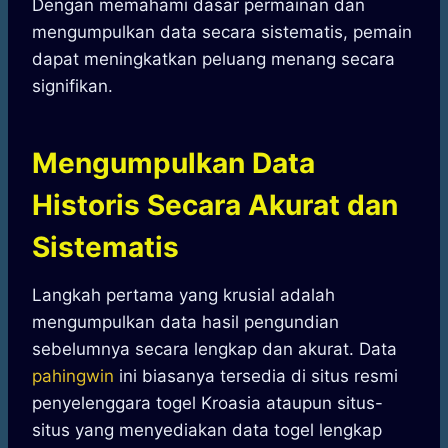
Dengan memahami dasar permainan dan
mengumpulkan data secara sistematis, pemain
dapat meningkatkan peluang menang secara
signifikan.
Mengumpulkan Data
Historis Secara Akurat dan
Sistematis
Langkah pertama yang krusial adalah
mengumpulkan data hasil pengundian
sebelumnya secara lengkap dan akurat. Data
pahingwin
ini biasanya tersedia di situs resmi
penyelenggara togel Kroasia ataupun situs-
situs yang menyediakan data togel lengkap