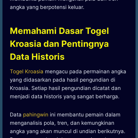
angka yang berpotensi keluar.
Memahami Dasar Togel
Kroasia dan Pentingnya
Data Historis
Togel Kroasia
mengacu pada permainan angka
yang didasarkan pada hasil pengundian di
Kroasia. Setiap hasil pengundian dicatat dan
menjadi data historis yang sangat berharga.
Data
pahingwin
ini membantu pemain dalam
menganalisis pola, tren, dan kemungkinan
angka yang akan muncul di undian berikutnya.