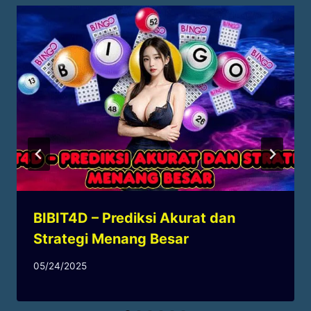
BIBIT4D – Prediksi Akurat dan
Strategi Menang Besar
By
05/24/2025
adminjc603