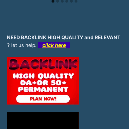
NEED BACKLINK HIGH QUALITY and RELEVANT
?
let us help.
click here