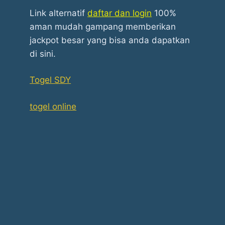
Link alternatif
daftar dan login
100%
aman mudah gampang memberikan
jackpot besar yang bisa anda dapatkan
di sini.
Togel SDY
togel online