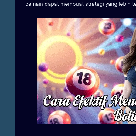
t
e
s
e
p
e
pemain dapat membuat strategi yang lebih te
s
b
e
g
e
A
o
n
r
p
o
g
a
p
k
e
m
r