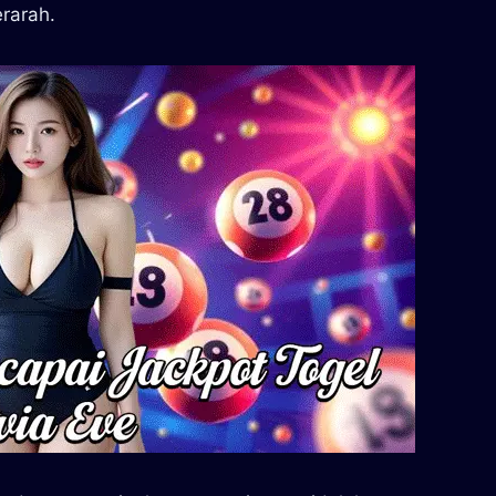
rarah.