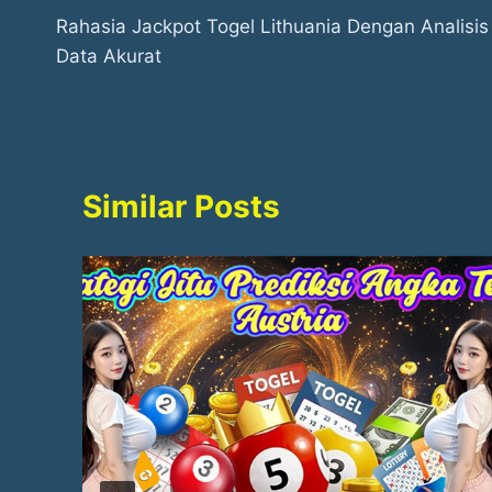
Rahasia Jackpot Togel Lithuania Dengan Analisis
navigation
Data Akurat
Similar Posts