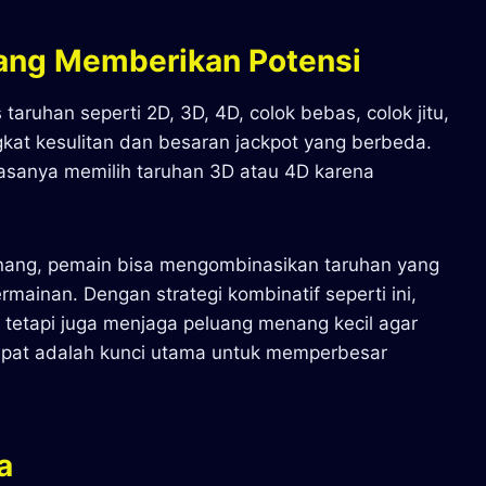
yang Memberikan Potensi
taruhan seperti 2D, 3D, 4D, colok bebas, colok jitu,
ingkat kesulitan dan besaran jackpot yang berbeda.
iasanya memilih taruhan 3D atau 4D karena
ang, pemain bisa mengombinasikan taruhan yang
rmainan. Dengan strategi kombinatif seperti ini,
 tetapi juga menjaga peluang menang kecil agar
 tepat adalah kunci utama untuk memperbesar
a