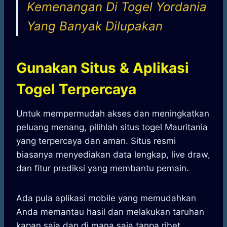
Kemenangan Di Togel Yordania
Yang Banyak Dilupakan
Gunakan Situs & Aplikasi
Togel Terpercaya
Untuk mempermudah akses dan meningkatkan
peluang menang, pilihlah situs togel Mauritania
yang terpercaya dan aman. Situs resmi
biasanya menyediakan data lengkap, live draw,
dan fitur prediksi yang membantu pemain.
Ada pula aplikasi mobile yang memudahkan
Anda memantau hasil dan melakukan taruhan
kapan saja dan di mana saja tanpa ribet.