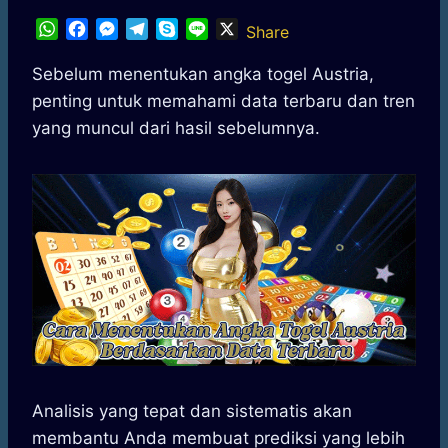
W
F
M
T
S
L
X
Share
h
a
e
e
k
i
a
c
s
l
y
n
Sebelum menentukan angka togel Austria,
t
e
s
e
p
e
penting untuk memahami data terbaru dan tren
s
b
e
g
e
yang muncul dari hasil sebelumnya.
A
o
n
r
p
o
g
a
p
k
e
m
r
Analisis yang tepat dan sistematis akan
membantu Anda membuat prediksi yang lebih