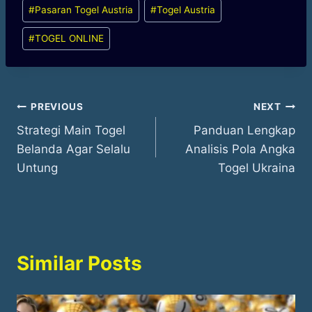
#
Pasaran Togel Austria
#
Togel Austria
#
TOGEL ONLINE
Post
PREVIOUS
NEXT
Strategi Main Togel
Panduan Lengkap
navigation
Belanda Agar Selalu
Analisis Pola Angka
Untung
Togel Ukraina
Similar Posts