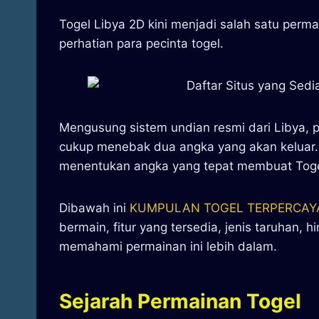
h
a
e
e
k
i
a
c
s
l
y
n
Togel Libya 2D kini menjadi salah satu perm
t
e
s
e
p
e
perhatian para pecinta togel.
s
b
e
g
e
A
o
n
r
p
o
g
a
p
k
e
m
r
Mengusung sistem undian resmi dari Libya, 
cukup menebak dua angka yang akan keluar. 
menentukan angka yang tepat membuat Togel
Dibawah ini
KUMPULAN TOGEL TERPERCAY
bermain, fitur yang tersedia, jenis taruhan
memahami permainan ini lebih dalam.
Sejarah Permainan Togel