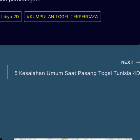
l Libya 2D
#
KUMPULAN TOGEL TERPERCAYA
NEXT
5 Kesalahan Umum Saat Pasang Togel Tunisia 4D