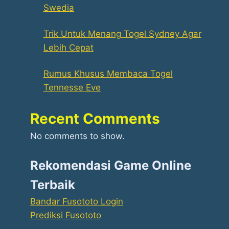
Swedia
Trik Untuk Menang Togel Sydney Agar
Lebih Cepat
Rumus Khusus Membaca Togel
Tennesse Eve
Recent Comments
No comments to show.
Rekomendasi Game Online
Terbaik
Bandar Fusototo Login
Prediksi Fusototo