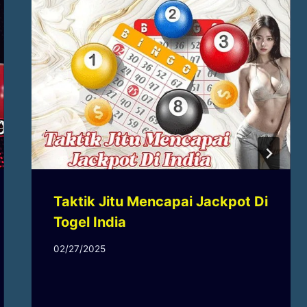
Taktik Jitu Mencapai Jackpot Di
Togel India
By
02/27/2025
adminjc603