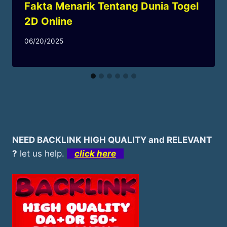
Fakta Menarik Tentang Dunia Togel
2D Online
By
06/20/2025
adminjc603
NEED BACKLINK HIGH QUALITY and RELEVANT
?
let us help.
click here