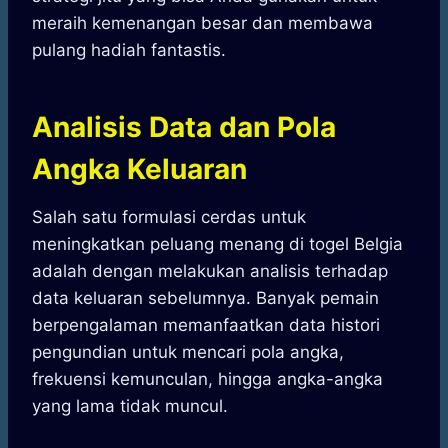
meraih kemenangan besar dan membawa
pulang hadiah fantastis.
Analisis Data dan Pola
Angka Keluaran
Salah satu formulasi cerdas untuk
meningkatkan peluang menang di togel Belgia
adalah dengan melakukan analisis terhadap
data keluaran sebelumnya. Banyak pemain
berpengalaman memanfaatkan data histori
pengundian untuk mencari pola angka,
frekuensi kemunculan, hingga angka-angka
yang lama tidak muncul.