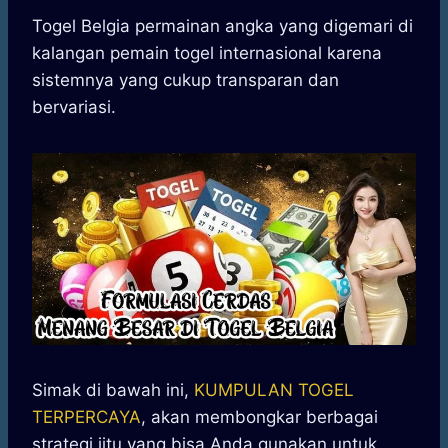
h
a
e
e
k
i
a
c
s
l
y
n
Togel Belgia permainan angka yang digemari di
t
e
s
e
p
e
kalangan pemain togel internasional karena
s
b
e
g
e
sistemnya yang cukup transparan dan
A
o
n
r
bervariasi.
p
o
g
a
p
k
e
m
r
Simak di bawah ini,
KUMPULAN TOGEL
TERPERCAYA
, akan membongkar berbagai
strategi jitu yang bisa Anda gunakan untuk