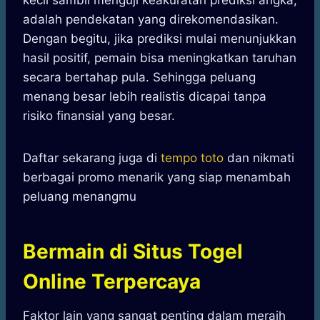
kecil sambil menguji keakuratan prediksi angka,
adalah pendekatan yang direkomendasikan.
Dengan begitu, jika prediksi mulai menunjukkan
hasil positif, pemain bisa meningkatkan taruhan
secara bertahap pula. Sehingga peluang
menang besar lebih realistis dicapai tanpa
risiko finansial yang besar.
Daftar sekarang juga di
tempo toto
dan nikmati
berbagai promo menarik yang siap menambah
peluang menangmu
Bermain di Situs Togel
Online Terpercaya
Faktor lain yang sangat penting dalam meraih