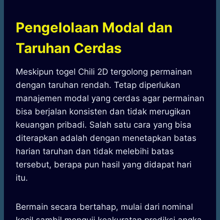
Pengelolaan Modal dan
Taruhan Cerdas
Meskipun togel Chili 2D tergolong permainan
dengan taruhan rendah. Tetap diperlukan
manajemen modal yang cerdas agar permainan
bisa berjalan konsisten dan tidak merugikan
keuangan pribadi. Salah satu cara yang bisa
diterapkan adalah dengan menetapkan batas
harian taruhan dan tidak melebihi batas
tersebut, berapa pun hasil yang didapat hari
itu.
Bermain secara bertahap, mulai dari nominal