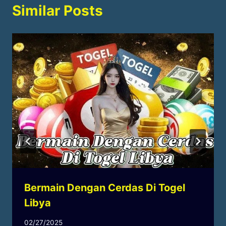
Similar Posts
Bermain Dengan Cerdas Di Togel
Libya
By
02/27/2025