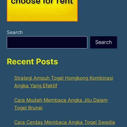
Search
Search
Recent Posts
Strategi Ampuh Togel Hongkong Kombinasi
Angka Yang Efektif
Cara Mudah Membaca Angka Jitu Dalam
Togel Brunei
Cara Cerdas Membaca Angka Togel Swedia