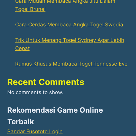
Cara Mudah Membaca Angka Jitu Dalam
Togel Brunei
Cara Cerdas Membaca Angka Togel Swedia
Trik Untuk Menang Togel Sydney Agar Lebih
Cepat
Rumus Khusus Membaca Togel Tennesse Eve
Recent Comments
No comments to show.
Rekomendasi Game Online
Terbaik
Bandar Fusototo Login