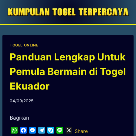
Skip
to
content
TOGEL ONLINE
Panduan Lengkap Untuk
Pemula Bermain di Togel
Ekuador
By
04/09/2025
adminjc603
Bagikan
W
F
M
T
S
L
X
Share