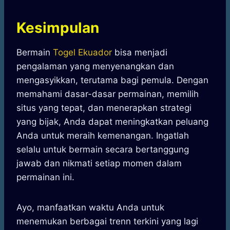
Kesimpulan
Bermain
Togel Ekuador
bisa menjadi
pengalaman yang menyenangkan dan
mengasyikkan, terutama bagi pemula. Dengan
memahami dasar-dasar permainan, memilih
situs yang tepat, dan menerapkan strategi
yang bijak, Anda dapat meningkatkan peluang
Anda untuk meraih kemenangan. Ingatlah
selalu untuk bermain secara bertanggung
jawab dan nikmati setiap momen dalam
permainan ini.
Ayo, manfaatkan waktu Anda untuk
menemukan berbagai trenn terkini yang lagi