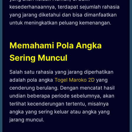
kesederhanaannya, terdapat sejumlah rahasia
yang jarang diketahui dan bisa dimanfaatkan
untuk meningkatkan peluang kemenangan.
Memahami Pola Angka
Sering Muncul
Salah satu rahasia yang jarang diperhatikan
adalah pola angka
Togel Maroko 2D
yang
cenderung berulang. Dengan mencatat hasil
undian beberapa periode sebelumnya, akan
terlihat kecenderungan tertentu, misalnya
angka yang sering keluar atau angka yang
jarang muncul.