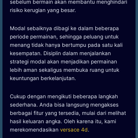
sebelum bermain akan membantu menghindari
risiko kerugian yang besar.
Modal sebaiknya dibagi ke dalam beberapa
periode permainan, sehingga peluang untuk
menang tidak hanya bertumpu pada satu kali
kesempatan. Disiplin dalam menjalankan
strategi modal akan menjadikan permainan
lebih aman sekaligus membuka ruang untuk
keuntungan berkelanjutan.
Cukup dengan mengikuti beberapa langkah
sederhana. Anda bisa langsung mengakses
berbagai fitur yang tersedia, mulai dari melihat
hasil keluaran angka. Oleh karena itu, kami
merekomendasikan
versace 4d
.