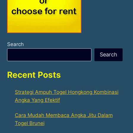
Search
Search
Recent Posts
Strategi Ampuh Togel Hongkong Kombinasi
Angka Yang Efektif
Cara Mudah Membaca Angka Jitu Dalam
Togel Brunei