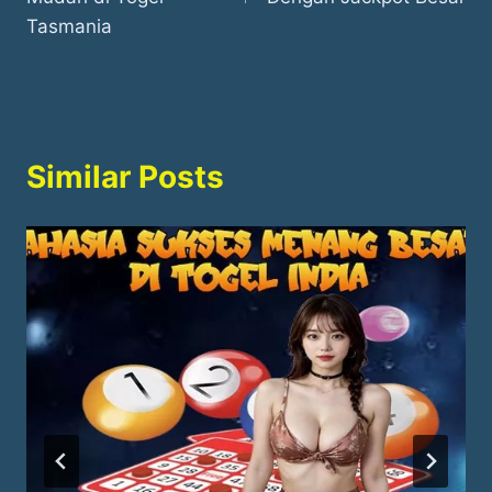
Tasmania
Similar Posts