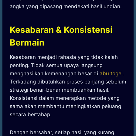
angka yang dipasang mendekati hasil undian.
Kesabaran & Konsistensi
Bermain
Kesabaran menjadi rahasia yang tidak kalah
penting. Tidak semua upaya langsung
menghasilkan kemenangan besar di
abu togel
.
Terkadang dibutuhkan proses panjang sebelum
strategi benar-benar membuahkan hasil.
Konsistensi dalam menerapkan metode yang
sama akan membantu meningkatkan peluang
secara bertahap.
Dengan bersabar, setiap hasil yang kurang