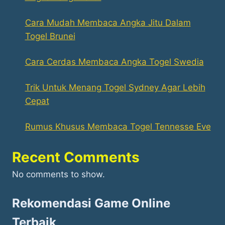
Cara Mudah Membaca Angka Jitu Dalam
Togel Brunei
Cara Cerdas Membaca Angka Togel Swedia
Trik Untuk Menang Togel Sydney Agar Lebih
Cepat
Rumus Khusus Membaca Togel Tennesse Eve
Recent Comments
No comments to show.
Rekomendasi Game Online
Terbaik