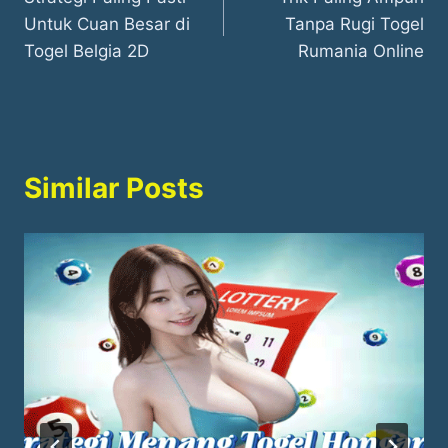
navigation
Untuk Cuan Besar di
Tanpa Rugi Togel
Togel Belgia 2D
Rumania Online
Similar Posts