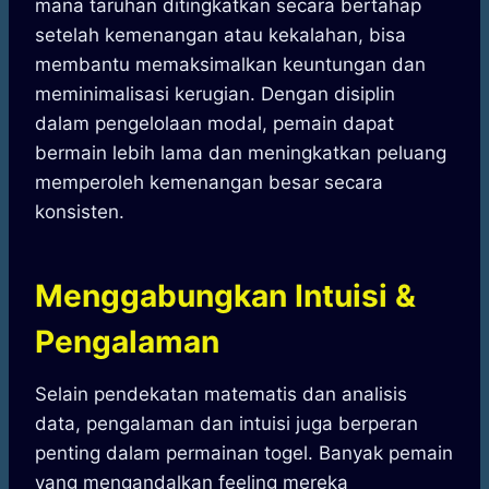
mana taruhan ditingkatkan secara bertahap
setelah kemenangan atau kekalahan, bisa
membantu memaksimalkan keuntungan dan
meminimalisasi kerugian. Dengan disiplin
dalam pengelolaan modal, pemain dapat
bermain lebih lama dan meningkatkan peluang
memperoleh kemenangan besar secara
konsisten.
Menggabungkan Intuisi &
Pengalaman
Selain pendekatan matematis dan analisis
data, pengalaman dan intuisi juga berperan
penting dalam permainan togel. Banyak pemain
yang mengandalkan feeling mereka