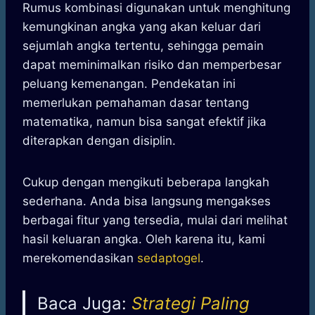
Rumus kombinasi digunakan untuk menghitung
kemungkinan angka yang akan keluar dari
sejumlah angka tertentu, sehingga pemain
dapat meminimalkan risiko dan memperbesar
peluang kemenangan. Pendekatan ini
memerlukan pemahaman dasar tentang
matematika, namun bisa sangat efektif jika
diterapkan dengan disiplin.
Cukup dengan mengikuti beberapa langkah
sederhana. Anda bisa langsung mengakses
berbagai fitur yang tersedia, mulai dari melihat
hasil keluaran angka. Oleh karena itu, kami
merekomendasikan
sedaptogel
.
Baca Juga:
Strategi Paling