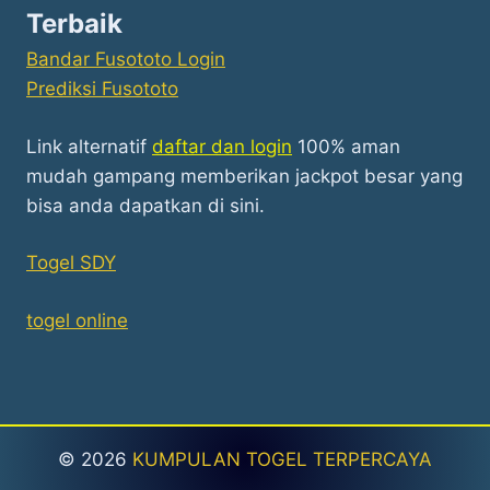
Terbaik
Bandar Fusototo Login
Prediksi Fusototo
Link alternatif
daftar dan login
100% aman
mudah gampang memberikan jackpot besar yang
bisa anda dapatkan di sini.
Togel SDY
togel online
© 2026
KUMPULAN TOGEL TERPERCAYA