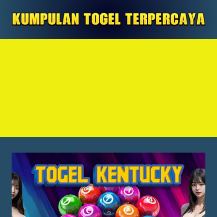
Skip
to
content
Daya Tarik Togel
Kentucky