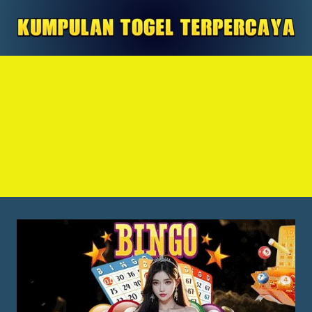
Skip
to
content
Jackpot Di Togel Namibia