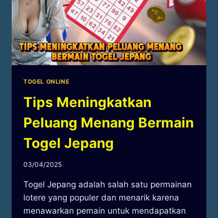
TOGEL ONLINE
Tips Meningkatkan
Peluang Menang Bermain
Togel Jepang
By
03/04/2025
adminjc603
Togel Jepang adalah salah satu permainan
lotere yang populer dan menarik karena
menawarkan pemain untuk mendapatkan