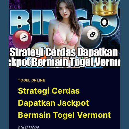
SITUS
RESMI
HARI
INI
TOGEL ONLINE
Strategi Cerdas
Dapatkan Jackpot
Bermain Togel Vermont
By
09/13/2025