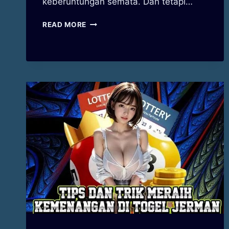
keberuntungan semata. Dan tetapi…
BERASTOGEL
READ MORE
–
BOCORAN
POLA
ANGKA
JACKPOT
DI
SITUS
INI