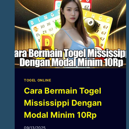
LEWAT
DATA
HARIAN
TOGEL ONLINE
Cara Bermain Togel
Mississippi Dengan
Modal Minim 10Rp
By
09/13/2025