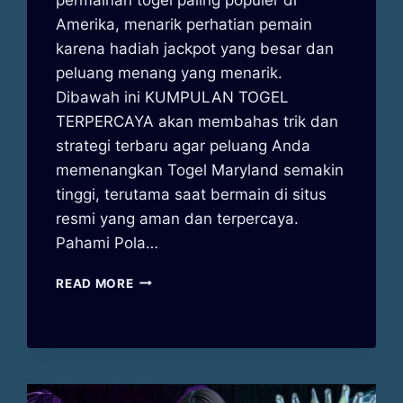
Amerika, menarik perhatian pemain
karena hadiah jackpot yang besar dan
peluang menang yang menarik.
Dibawah ini KUMPULAN TOGEL
TERPERCAYA akan membahas trik dan
strategi terbaru agar peluang Anda
memenangkan Togel Maryland semakin
tinggi, terutama saat bermain di situs
resmi yang aman dan terpercaya.
Pahami Pola…
TRIK
READ MORE
MENANG
BESAR
MAIN
TOGEL
MARYLAND
DI