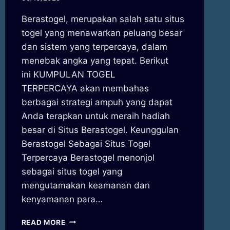
adminjc603
Berastogel, merupakan salah satu situs
togel yang menawarkan peluang besar
dan sistem yang terpercaya, dalam
menebak angka yang tepat. Berikut
ini KUMPULAN TOGEL
TERPERCAYA akan membahas
berbagai strategi ampuh yang dapat
Anda terapkan untuk meraih hadiah
besar di Situs Berastogel. Keunggulan
Berastogel Sebagai Situs Togel
Terpercaya Berastogel menonjol
sebagai situs togel yang
mengutamakan keamanan dan
kenyamanan para…
BERASTOGEL
READ MORE