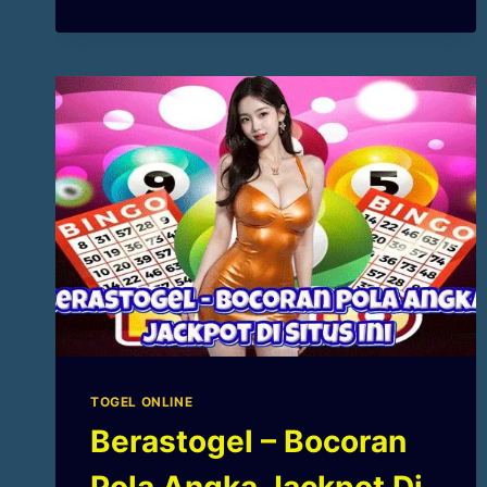
MISSISSIPPI
DENGAN
MODAL
MINIM
10RP
TOGEL ONLINE
Berastogel – Bocoran
Pola Angka Jackpot Di