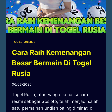
TOGEL ONLINE
Cara Raih Kemenangan
Besar Bermain Di Togel
Rusia
By
06/03/2025
adminjc603
Togel Rusia, atau yang dikenal secara
resmi sebagai Gosloto, telah menjadi salah
satu permainan undian paling diminati di