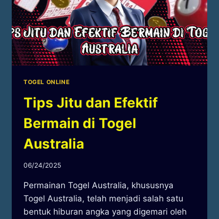
TOGEL ONLINE
Tips Jitu dan Efektif
Bermain di Togel
Australia
By
06/24/2025
adminjc603
Permainan Togel Australia, khususnya
Togel Australia, telah menjadi salah satu
bentuk hiburan angka yang digemari oleh