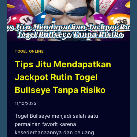
TOGEL ONLINE
Tips Jitu Mendapatkan
Jackpot Rutin Togel
Bullseye Tanpa Risiko
By
11/10/2025
adminjc603
Togel Bullseye menjadi salah satu
permainan favorit karena
kesederhanaannya dan peluang