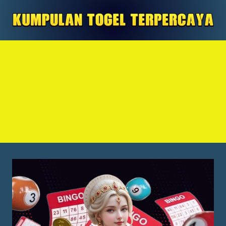
Skip
to
content
Tips Simpel Mudah
Menang