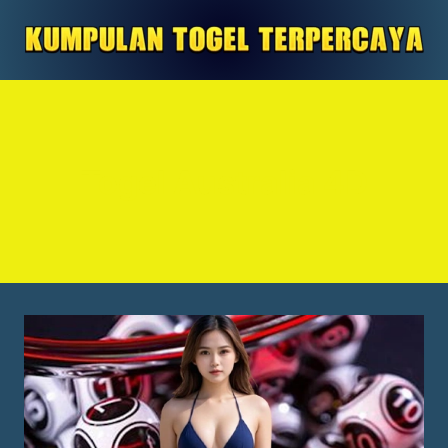
Skip
to
content
Togel Australia 4D