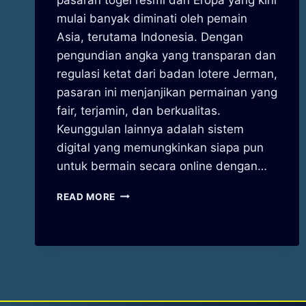
mulai banyak diminati oleh pemain
Asia, terutama Indonesia. Dengan
pengundian angka yang transparan dan
regulasi ketat dari badan lotere Jerman,
pasaran ini menjanjikan permainan yang
fair, terjamin, dan berkualitas.
Keunggulan lainnya adalah sistem
digital yang memungkinkan siapa pun
untuk bermain secara online dengan…
PLATFORM
READ MORE
TOGEL
JERMAN
ONLINE
DENGAN
BONUS
MEMBER
BARU