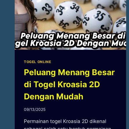
TOGEL ONLINE
Peluang Menang Besar
di Togel Kroasia 2D
Dengan Mudah
By
09/13/2025
adminjc603
Permainan togel Kroasia 2D dikenal
sebagai salah satu bentuk permainan