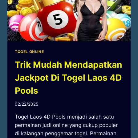
TOGEL ONLINE
Trik Mudah Mendapatkan
Jackpot Di Togel Laos 4D
Pools
By
02/22/2025
adminjc603
Togel Laos 4D Pools menjadi salah satu
permainan judi online yang cukup populer
di kalangan penggemar togel. Permainan