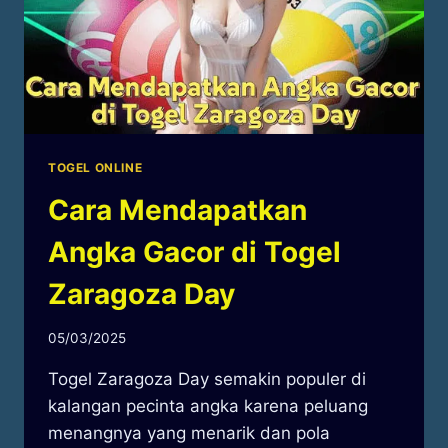
TOGEL ONLINE
Cara Mendapatkan
Angka Gacor di Togel
Zaragoza Day
By
05/03/2025
adminjc603
Togel Zaragoza Day semakin populer di
kalangan pecinta angka karena peluang
menangnya yang menarik dan pola