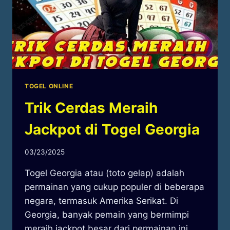
TOGEL ONLINE
Trik Cerdas Meraih
Jackpot di Togel Georgia
By
03/23/2025
adminjc603
Togel Georgia atau (toto gelap) adalah
permainan yang cukup populer di beberapa
negara, termasuk Amerika Serikat. Di
Georgia, banyak pemain yang bermimpi
meraih jackpot besar dari permainan ini.