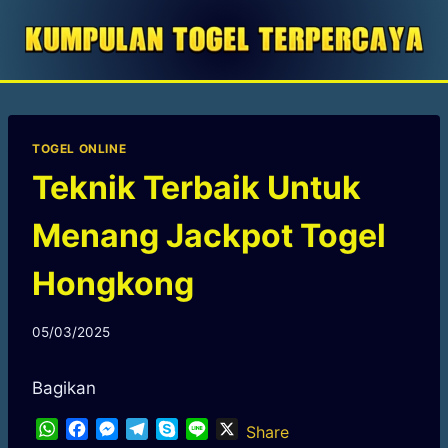
Skip
to
content
TOGEL ONLINE
Teknik Terbaik Untuk
Menang Jackpot Togel
Hongkong
By
05/03/2025
adminjc603
Bagikan
W
F
M
T
S
L
X
Share