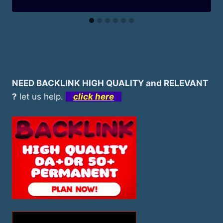
NEED BACKLINK HIGH QUALITY and RELEVANT
?
let us help.
click here