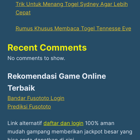
Trik Untuk Menang Togel Sydney Agar Lebih
Cepat
Rumus Khusus Membaca Togel Tennesse Eve
Recent Comments
No comments to show.
Rekomendasi Game Online
Terbaik
Bandar Fusototo Login
Prediksi Fusototo
Link alternatif
daftar dan login
100% aman
mudah gampang memberikan jackpot besar yang
bisa anda dapatkan di sini.