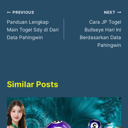
Post
PREVIOUS
NEXT
Panduan Lengkap
Cara JP Togel
navigation
Main Togel Sdy di Dari
Bullseye Hari Ini
Data Pahingwin
Berdasarkan Data
Pahingwin
Similar Posts