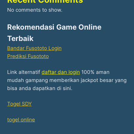
No comments to show.
Rekomendasi Game Online
Terbaik
Bandar Fusototo Login
Prediksi Fusototo
Link alternatif
daftar dan login
100% aman
mudah gampang memberikan jackpot besar yang
bisa anda dapatkan di sini.
Togel SDY
togel online