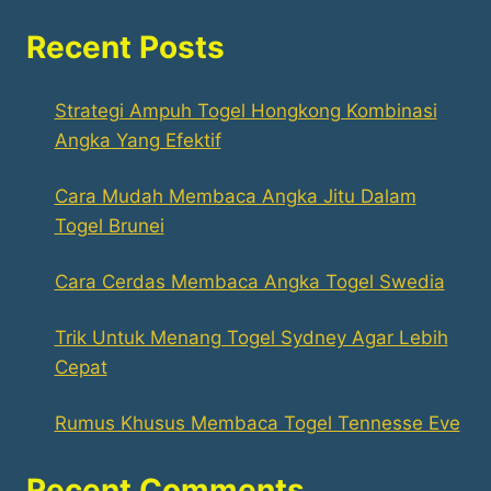
Recent Posts
Strategi Ampuh Togel Hongkong Kombinasi
Angka Yang Efektif
Cara Mudah Membaca Angka Jitu Dalam
Togel Brunei
Cara Cerdas Membaca Angka Togel Swedia
Trik Untuk Menang Togel Sydney Agar Lebih
Cepat
Rumus Khusus Membaca Togel Tennesse Eve
Recent Comments