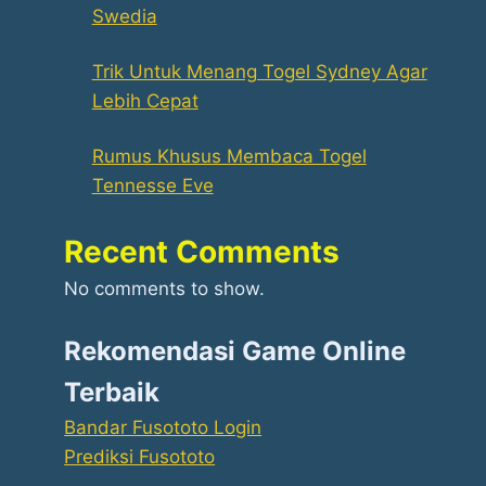
Swedia
Trik Untuk Menang Togel Sydney Agar
Lebih Cepat
Rumus Khusus Membaca Togel
Tennesse Eve
Recent Comments
No comments to show.
Rekomendasi Game Online
Terbaik
Bandar Fusototo Login
Prediksi Fusototo