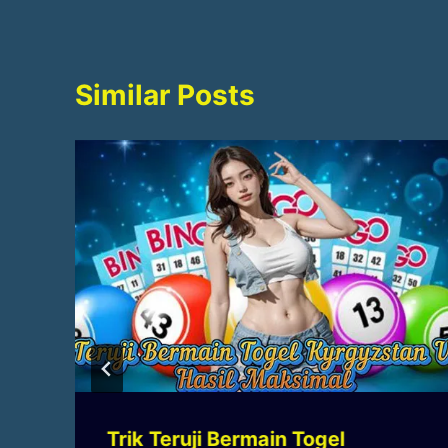
Similar Posts
Trik Teruji Bermain Togel