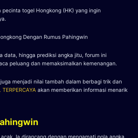
 pecinta togel Hongkong (HK) yang ingin
ya.
ata, hingga prediksi angka jitu, forum ini
aca peluang dan memaksimalkan kemenangan.
 juga menjadi nilai tambah dalam berbagi trik dan
 TERPERCAYA
akan memberikan informasi menarik
ahingwin
acak. Ia dirancang dengan mengamati pola angka