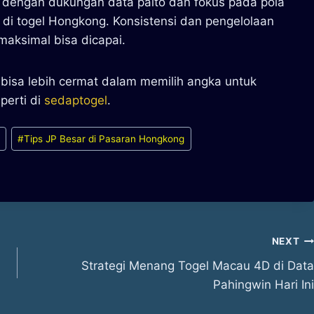
dengan dukungan data paito dan fokus pada pola
di togel Hongkong. Konsistensi dan pengelolaan
maksimal bisa dicapai.
 bisa lebih cermat dalam memilih angka untuk
perti di
sedaptogel
.
5
#
Tips JP Besar di Pasaran Hongkong
NEXT
Strategi Menang Togel Macau 4D di Data
Pahingwin Hari Ini