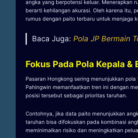
angka yang berpotensi keluar. Menerapkan 
berarti kehilangan akurasi. Oleh karena itu
rumus dengan paito terbaru untuk menjaga ke
Baca Juga:
Pola JP Bermain T
Fokus Pada Pola Kepala & 
Pasaran Hongkong sering menunjukkan pola t
Pahingwin memanfaatkan tren ini dengan m
posisi tersebut sebagai prioritas taruhan.
Contohnya, jika data paito menunjukkan angk
taruhan bisa difokuskan pada kombinasi angk
meminimalkan risiko dan meningkatkan pelu