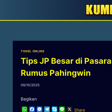
Skip
to
content
TOGEL ONLINE
Tips JP Besar di Pasa
Rumus Pahingwin
By
06/10/2025
adminjc603
Bagikan
W
F
M
T
S
L
X
Share