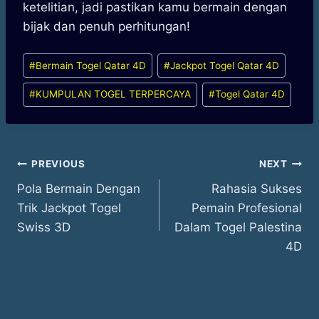
ketelitian, jadi pastikan kamu bermain dengan
bijak dan penuh perhitungan!
Post
#
Bermain Togel Qatar 4D
#
Jackpot Togel Qatar 4D
Tags:
#
KUMPULAN TOGEL TERPERCAYA
#
Togel Qatar 4D
Post
PREVIOUS
NEXT
Pola Bermain Dengan
Rahasia Sukses
navigation
Trik Jackpot Togel
Pemain Profesional
Swiss 3D
Dalam Togel Palestina
4D