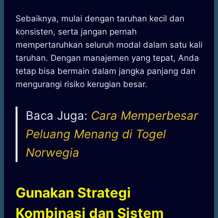
Sebaiknya, mulai dengan taruhan kecil dan
konsisten, serta jangan pernah
mempertaruhkan seluruh modal dalam satu kali
taruhan. Dengan manajemen yang tepat, Anda
tetap bisa bermain dalam jangka panjang dan
mengurangi risiko kerugian besar.
Baca Juga:
Cara Memperbesar
Peluang Menang di Togel
Norwegia
Gunakan Strategi
Kombinasi dan Sistem