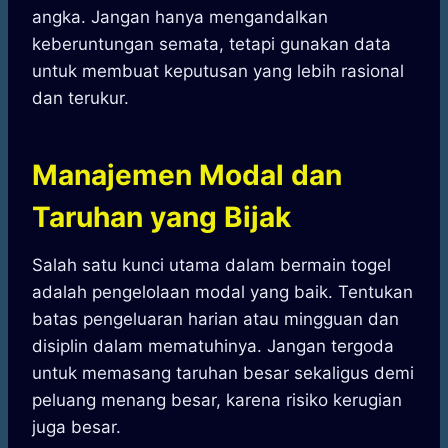
angka. Jangan hanya mengandalkan
keberuntungan semata, tetapi gunakan data
untuk membuat keputusan yang lebih rasional
dan terukur.
Manajemen Modal dan
Taruhan yang Bijak
Salah satu kunci utama dalam bermain togel
adalah pengelolaan modal yang baik. Tentukan
batas pengeluaran harian atau mingguan dan
disiplin dalam mematuhinya. Jangan tergoda
untuk memasang taruhan besar sekaligus demi
peluang menang besar, karena risiko kerugian
juga besar.