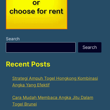
Search
Search
Recent Posts
Strategi Ampuh Togel Hongkong Kombinasi
Angka Yang Efektif
Cara Mudah Membaca Angka Jitu Dalam
Togel Brunei