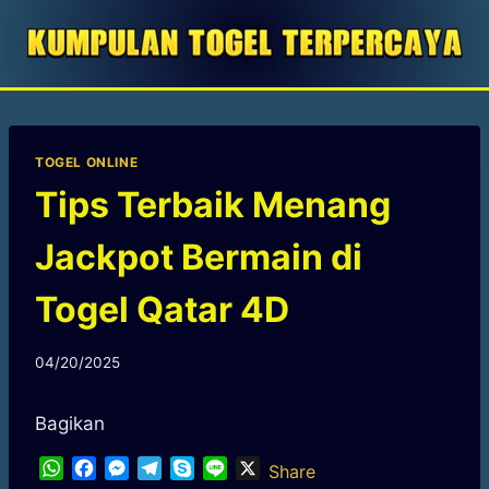
Skip
to
content
TOGEL ONLINE
Tips Terbaik Menang
Jackpot Bermain di
Togel Qatar 4D
By
04/20/2025
adminjc603
Bagikan
W
F
M
T
S
L
X
Share