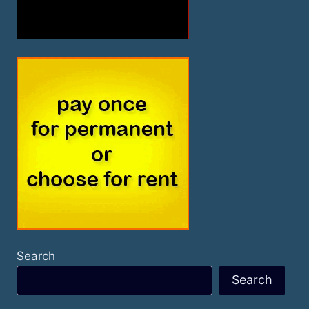
Search
Search