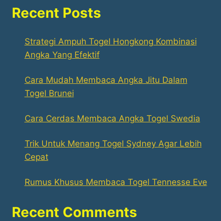
Recent Posts
Strategi Ampuh Togel Hongkong Kombinasi
Angka Yang Efektif
Cara Mudah Membaca Angka Jitu Dalam
Togel Brunei
Cara Cerdas Membaca Angka Togel Swedia
Trik Untuk Menang Togel Sydney Agar Lebih
Cepat
Rumus Khusus Membaca Togel Tennesse Eve
Recent Comments