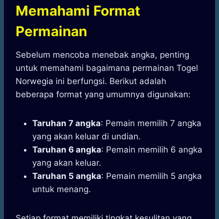
Memahami Format
Permainan
Sebelum mencoba menebak angka, penting
untuk memahami bagaimana permainan Togel
Norwegia ini berfungsi. Berikut adalah
beberapa format yang umumnya digunakan:
Taruhan 7 angka
: Pemain memilih 7 angka
yang akan keluar di undian.
Taruhan 6 angka
: Pemain memilih 6 angka
yang akan keluar.
Taruhan 5 angka
: Pemain memilih 5 angka
untuk menang.
Setiap format memiliki tingkat kesulitan yang