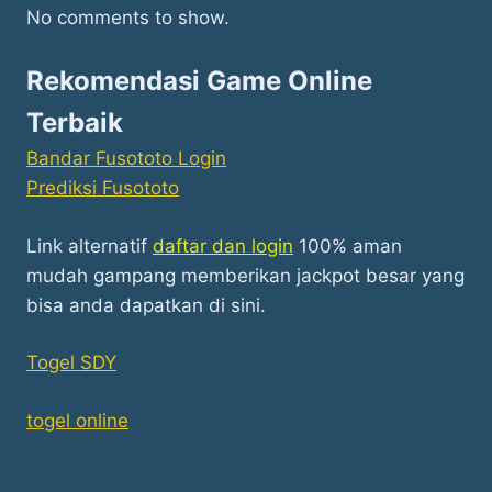
No comments to show.
Rekomendasi Game Online
Terbaik
Bandar Fusototo Login
Prediksi Fusototo
Link alternatif
daftar dan login
100% aman
mudah gampang memberikan jackpot besar yang
bisa anda dapatkan di sini.
Togel SDY
togel online