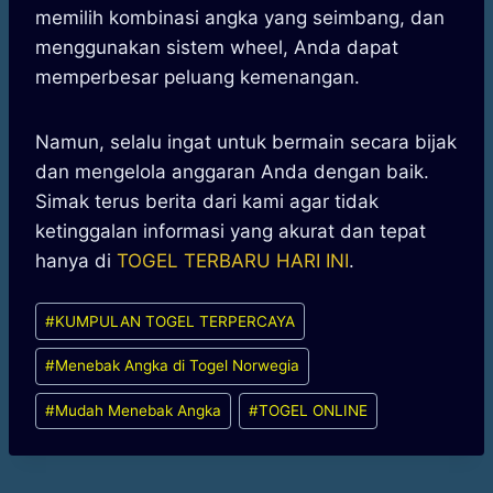
memilih kombinasi angka yang seimbang, dan
menggunakan sistem wheel, Anda dapat
memperbesar peluang kemenangan.
Namun, selalu ingat untuk bermain secara bijak
dan mengelola anggaran Anda dengan baik.
Simak terus berita dari kami agar tidak
ketinggalan informasi yang akurat dan tepat
hanya di
TOGEL TERBARU HARI INI
.
Post
#
KUMPULAN TOGEL TERPERCAYA
Tags:
#
Menebak Angka di Togel Norwegia
#
Mudah Menebak Angka
#
TOGEL ONLINE