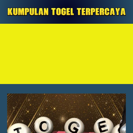
Skip
to
content
Author: Joseph