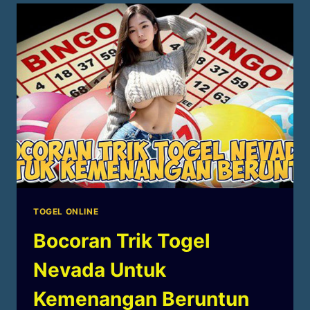
KUBA
3D
BERDASARKAN
POLA
HISTORIS
TOGEL ONLINE
Bocoran Trik Togel
Nevada Untuk
Kemenangan Beruntun