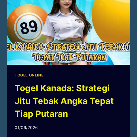
AKURAT
TOGEL ONLINE
Togel Kanada: Strategi
Jitu Tebak Angka Tepat
Tiap Putaran
By
01/06/2026
Joseph