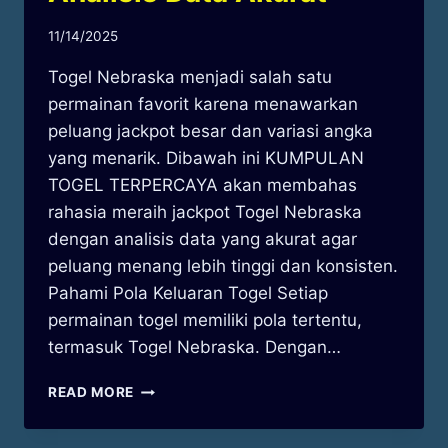
By
11/14/2025
Joseph
Togel Nebraska menjadi salah satu
permainan favorit karena menawarkan
peluang jackpot besar dan variasi angka
yang menarik. Dibawah ini KUMPULAN
TOGEL TERPERCAYA akan membahas
rahasia meraih jackpot Togel Nebraska
dengan analisis data yang akurat agar
peluang menang lebih tinggi dan konsisten.
Pahami Pola Keluaran Togel Setiap
permainan togel memiliki pola tertentu,
termasuk Togel Nebraska. Dengan…
RAHASIA
READ MORE
JACKPOT
TOGEL