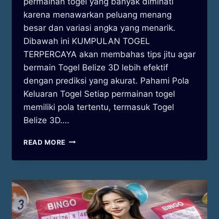
permainan togel yang banyak diminati
karena menawarkan peluang menang
besar dan variasi angka yang menarik.
Dibawah ini KUMPULAN TOGEL
TERPERCAYA akan membahas tips jitu agar
bermain Togel Belize 3D lebih efektif
dengan prediksi yang akurat. Pahami Pola
Keluaran Togel Setiap permainan togel
memiliki pola tertentu, termasuk Togel
Belize 3D….
TIPS
READ MORE
JITU
TOGEL
BELIZE
3D
DENGAN
PREDIKSI
TEPAT