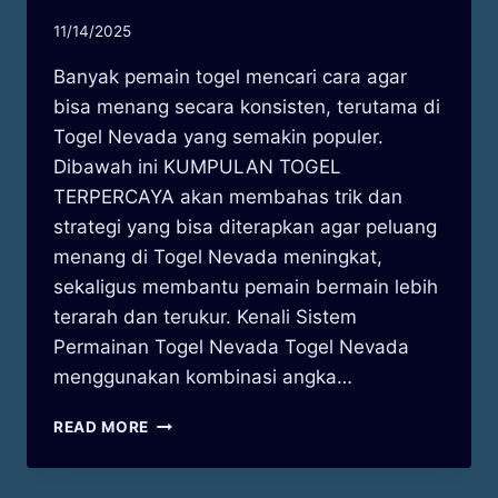
By
11/14/2025
Joseph
Banyak pemain togel mencari cara agar
bisa menang secara konsisten, terutama di
Togel Nevada yang semakin populer.
Dibawah ini KUMPULAN TOGEL
TERPERCAYA akan membahas trik dan
strategi yang bisa diterapkan agar peluang
menang di Togel Nevada meningkat,
sekaligus membantu pemain bermain lebih
terarah dan terukur. Kenali Sistem
Permainan Togel Nevada Togel Nevada
menggunakan kombinasi angka…
BOCORAN
READ MORE
TRIK
TOGEL
NEVADA