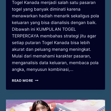
Togel Kanada menjadi salah satu pasaran
togel yang banyak diminati karena
menawarkan hadiah menarik sekaligus pola
keluaran yang bisa dianalisis dengan baik.
Dibawah ini KUMPULAN TOGEL
TERPERCAYA membahas strategi jitu agar
setiap putaran Togel Kanada bisa lebih
akurat dan peluang menang meningkat.
Mulai dari memahami karakter pasaran,
menganalisis data keluaran, membaca pola
angka, menyusun kombinasi,…
TOGEL
READ MORE
KANADA:
STRATEGI
JITU
TEBAK
ANGKA
TEPAT