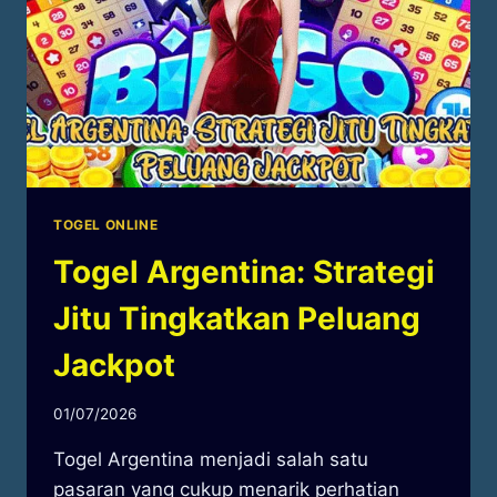
TOGEL ONLINE
Togel Argentina: Strategi
Jitu Tingkatkan Peluang
Jackpot
By
01/07/2026
Joseph
Togel Argentina menjadi salah satu
pasaran yang cukup menarik perhatian