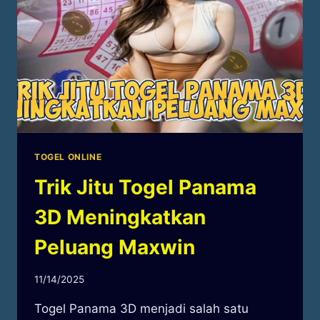
TOGEL ONLINE
Trik Jitu Togel Panama
3D Meningkatkan
Peluang Maxwin
By
11/14/2025
Joseph
Togel Panama 3D menjadi salah satu