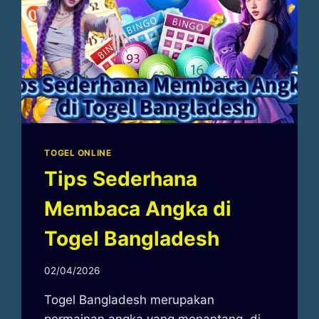
TOGEL ONLINE
Tips Sederhana
Membaca Angka di
Togel Bangladesh
By
02/04/2026
Jude
Togel Bangladesh merupakan
permainan angka yang menantang, di