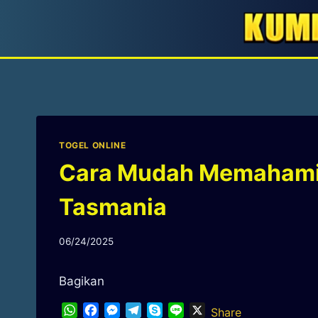
Skip
to
content
TOGEL ONLINE
Cara Mudah Memahami 
Tasmania
By
06/24/2025
adminjc603
Bagikan
W
F
M
T
S
L
X
Share