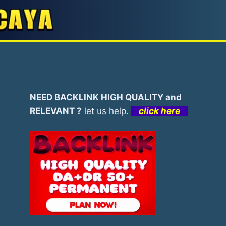
NEED BACKLINK HIGH QUALITY and
RELEVANT ?
let us help.
click here