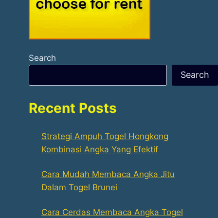
Search
Search
Recent Posts
Strategi Ampuh Togel Hongkong
Kombinasi Angka Yang Efektif
Cara Mudah Membaca Angka Jitu
Dalam Togel Brunei
Cara Cerdas Membaca Angka Togel