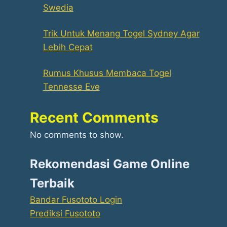
Swedia
Trik Untuk Menang Togel Sydney Agar
Lebih Cepat
Rumus Khusus Membaca Togel
Tennesse Eve
Recent Comments
No comments to show.
Rekomendasi Game Online
Terbaik
Bandar Fusototo Login
Prediksi Fusototo