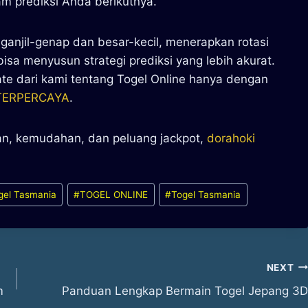
am prediksi Anda berikutnya.
njil-genap dan besar-kecil, menerapkan rotasi
bisa menyusun strategi prediksi yang lebih akurat.
ate dari kami tentang Togel Online hanya dengan
TERPERCAYA
.
, kemudahan, dan peluang jackpot,
dorahoki
gel Tasmania
#
TOGEL ONLINE
#
Togel Tasmania
NEXT
m
Panduan Lengkap Bermain Togel Jepang 3D