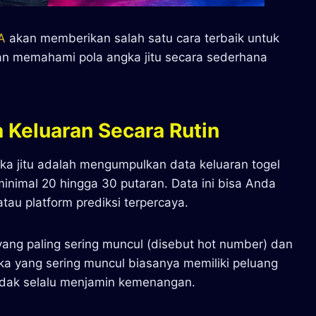
A
akan memberikan salah satu cara terbaik untuk
n memahami pola angka jitu secara sederhana
 Keluaran Secara Rutin
 jitu adalah mengumpulkan data keluaran togel
inimal 20 hingga 30 putaran. Data ini bisa Anda
tau platform prediksi terpercaya.
ang paling sering muncul (disebut hot number) dan
ka yang sering muncul biasanya memiliki peluang
tidak selalu menjamin kemenangan.