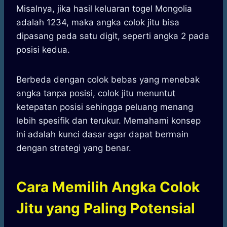
Misalnya, jika hasil keluaran togel Mongolia
adalah 1234, maka angka colok jitu bisa
dipasang pada satu digit, seperti angka 2 pada
posisi kedua.
Berbeda dengan colok bebas yang menebak
angka tanpa posisi, colok jitu menuntut
ketepatan posisi sehingga peluang menang
lebih spesifik dan terukur. Memahami konsep
ini adalah kunci dasar agar dapat bermain
dengan strategi yang benar.
Cara Memilih Angka Colok
Jitu yang Paling Potensial