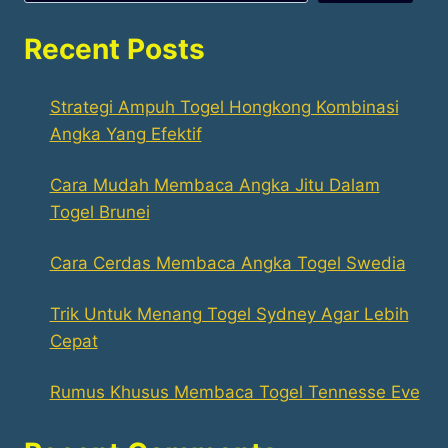
Recent Posts
Strategi Ampuh Togel Hongkong Kombinasi
Angka Yang Efektif
Cara Mudah Membaca Angka Jitu Dalam
Togel Brunei
Cara Cerdas Membaca Angka Togel Swedia
Trik Untuk Menang Togel Sydney Agar Lebih
Cepat
Rumus Khusus Membaca Togel Tennesse Eve