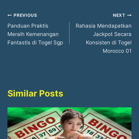
Post
PREVIOUS
NEXT
Panduan Praktis
Rahasia Mendapatkan
navigation
Meraih Kemenangan
Jackpot Secara
Fantastis di Togel Sgp
Konsisten di Togel
Morocco 01
Similar Posts