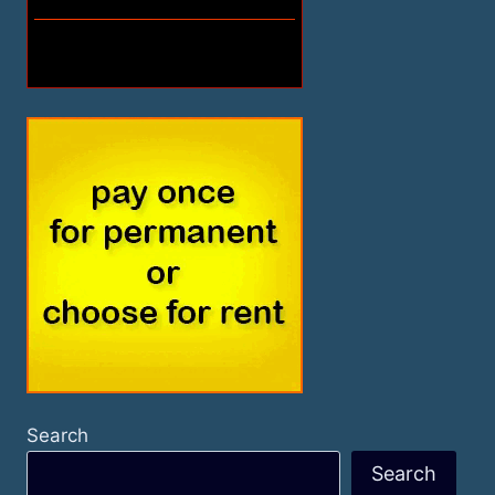
Search
Search