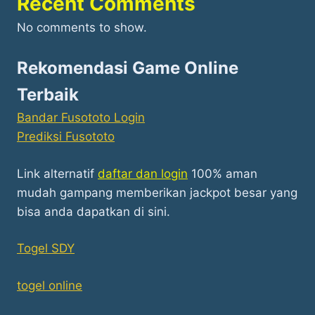
Recent Comments
No comments to show.
Rekomendasi Game Online
Terbaik
Bandar Fusototo Login
Prediksi Fusototo
Link alternatif
daftar dan login
100% aman
mudah gampang memberikan jackpot besar yang
bisa anda dapatkan di sini.
Togel SDY
togel online