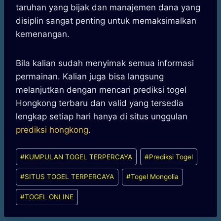
taruhan yang bijak dan manajemen dana yang
disiplin sangat penting untuk memaksimalkan
kemenangan.
Bila kalian sudah menyimak semua informasi
permainan. Kalian juga bisa langsung
melanjutkan dengan mencari prediksi togel
Hongkong terbaru dan valid yang tersedia
lengkap setiap hari hanya di situs unggulan
prediksi hongkong
.
Post
#
KUMPULAN TOGEL TERPERCAYA
#
Prediksi Togel
Tags:
#
SITUS TOGEL TERPERCAYA
#
Togel Mongolia
#
TOGEL ONLINE