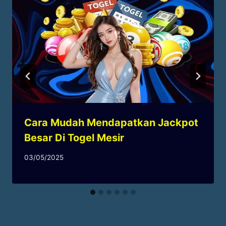
Cara Mudah Mendapatkan Jackpot
Besar Di Togel Mesir
By
03/05/2025
adminjc603