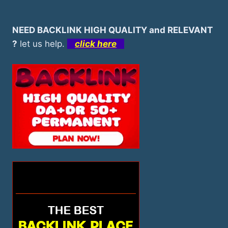
NEED BACKLINK HIGH QUALITY and RELEVANT
?
let us help.
click here