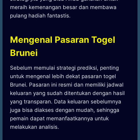
meraih kemenangan besar dan membawa
pulang hadiah fantastis.
Mengenal Pasaran Togel
Brunei
Sebelum memulai strategi prediksi, penting
untuk mengenal lebih dekat pasaran togel
Brunei. Pasaran ini resmi dan memiliki jadwal
keluaran yang sudah ditentukan dengan hasil
yang transparan. Data keluaran sebelumnya
juga bisa diakses dengan mudah, sehingga
pemain dapat memanfaatkannya untuk
melakukan analisis.