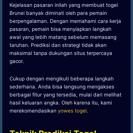
Kejelasan pasaran inilah yang membuat togel
Brunei banyak diminati oleh para pemain
berpengalaman. Dengan memahami cara kerja
pasaran, pemain bisa menyiapkan langkah
awal yang lebih matang sebelum memasang
taruhan. Prediksi dan strategi tidak akan
maksimal tanpa dukungan situs terpercaya
gacor.
Cukup dengan mengikuti beberapa langkah
sederhana. Anda bisa langsung mengakses
berbagai fitur yang tersedia, mulai dari melihat
hasil keluaran angka. Oleh karena itu, kami
merekomendasikan
yowes togel
.