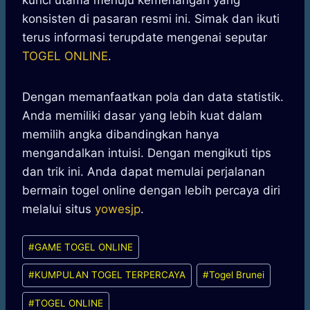
kunci utama menuju kemenangan yang
konsisten di pasaran resmi ini. Simak dan ikuti
terus informasi terupdate mengenai seputar
TOGEL ONLINE
.
Dengan memanfaatkan pola dan data statistik.
Anda memiliki dasar yang lebih kuat dalam
memilih angka dibandingkan hanya
mengandalkan intuisi. Dengan mengikuti tips
dan trik ini. Anda dapat memulai perjalanan
bermain togel online dengan lebih percaya diri
melalui situs
yowesjp
.
Post
#
GAME TOGEL ONLINE
Tags:
#
KUMPULAN TOGEL TERPERCAYA
#
Togel Brunei
#
TOGEL ONLINE