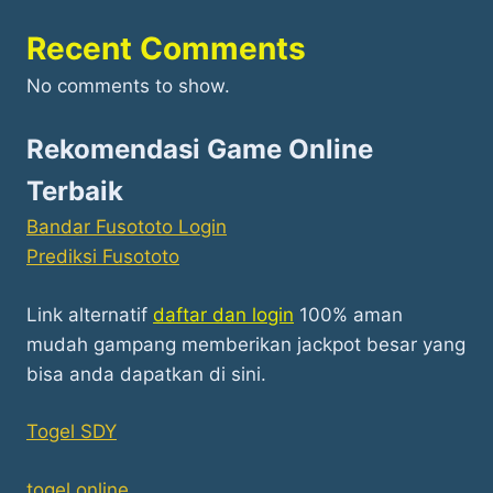
Recent Comments
No comments to show.
Rekomendasi Game Online
Terbaik
Bandar Fusototo Login
Prediksi Fusototo
Link alternatif
daftar dan login
100% aman
mudah gampang memberikan jackpot besar yang
bisa anda dapatkan di sini.
Togel SDY
togel online