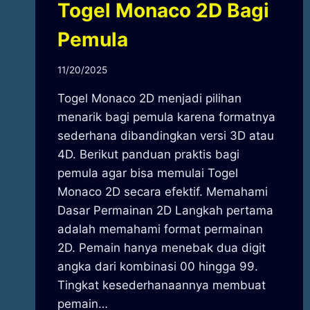
Togel Monaco 2D Bagi
Pemula
By
11/20/2025
Ellis
Togel Monaco 2D menjadi pilihan
menarik bagi pemula karena formatnya
sederhana dibandingkan versi 3D atau
4D. Berikut panduan praktis bagi
pemula agar bisa memulai Togel
Monaco 2D secara efektif. Memahami
Dasar Permainan 2D Langkah pertama
adalah memahami format permainan
2D. Pemain hanya menebak dua digit
angka dari kombinasi 00 hingga 99.
Tingkat kesederhanaannya membuat
pemain…