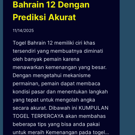
Bahrain 12 Dengan
Prediksi Akurat
By
11/14/2025
Ellis
Togel Bahrain 12 memiliki ciri khas
tersendiri yang membuatnya diminati
oleh banyak pemain karena
menawarkan kemenangan yang besar.
Dengan mengetahui mekanisme
permainan, pemain dapat membaca
kondisi pasar dan menentukan langkah
yang tepat untuk mengolah angka
secara akurat. Dibawah ini KUMPULAN
TOGEL TERPERCAYA akan membahas
beberapa tips yang bisa anda pakai
untuk meraih Kemenangan pada togel…