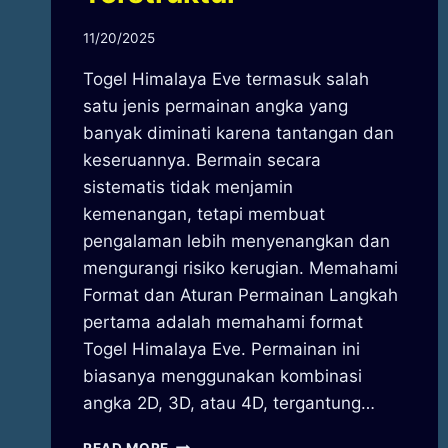
By
11/20/2025
Ellis
Togel Himalaya Eve termasuk salah
satu jenis permainan angka yang
banyak diminati karena tantangan dan
keseruannya. Bermain secara
sistematis tidak menjamin
kemenangan, tetapi membuat
pengalaman lebih menyenangkan dan
mengurangi risiko kerugian. Memahami
Format dan Aturan Permainan Langkah
pertama adalah memahami format
Togel Himalaya Eve. Permainan ini
biasanya menggunakan kombinasi
angka 2D, 3D, atau 4D, tergantung…
CARA
READ MORE