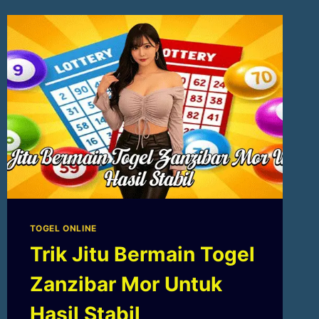
SERBIA
4D
BERDASARKAN
ANALISIS
POLA
TOGEL ONLINE
Trik Jitu Bermain Togel
Zanzibar Mor Untuk
Hasil Stabil