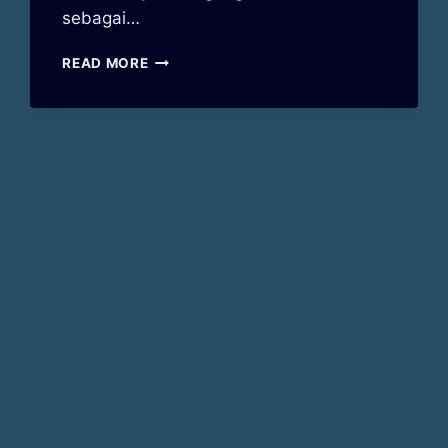
sebagai…
STRATEGI
READ MORE
TOGEL
MOROCCO
EVE
UNTUK
MENANG
SETIAP
PUTARAN