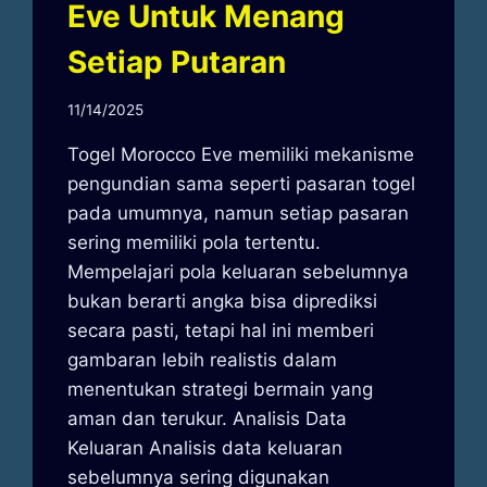
Eve Untuk Menang
Setiap Putaran
By
11/14/2025
Ellis
Togel Morocco Eve memiliki mekanisme
pengundian sama seperti pasaran togel
pada umumnya, namun setiap pasaran
sering memiliki pola tertentu.
Mempelajari pola keluaran sebelumnya
bukan berarti angka bisa diprediksi
secara pasti, tetapi hal ini memberi
gambaran lebih realistis dalam
menentukan strategi bermain yang
aman dan terukur. Analisis Data
Keluaran Analisis data keluaran
sebelumnya sering digunakan