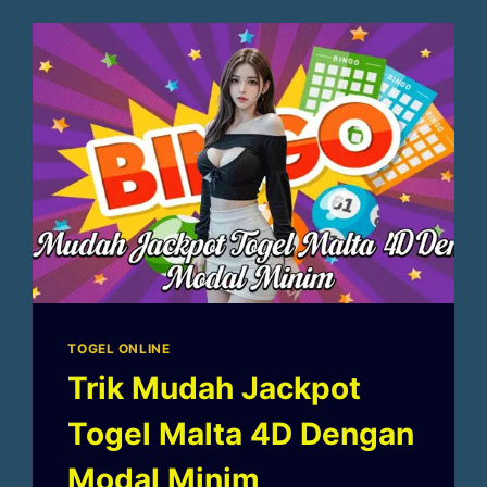
TOGEL ONLINE
Trik Mudah Jackpot
Togel Malta 4D Dengan
Modal Minim