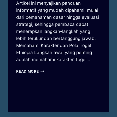
Artikel ini menyajikan panduan
informatif yang mudah dipahami, mulai
dari pemahaman dasar hingga evaluasi
strategi, sehingga pembaca dapat
menerapkan langkah-langkah yang
lebih terukur dan bertanggung jawab.
Memahami Karakter dan Pola Togel
Ethiopia Langkah awal yang penting
adalah memahami karakter Togel…
TEKNIK
READ MORE
MUDAH
MENANG
BESAR
DI
TOGEL
ETHIOPIA